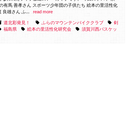
有馬 善孝さん スポーツ少年団の子供たち 絵本の里活性化
良雄さん ふ...
read more
道北彩発見！
ふらのマウンテンバイククラブ
剣
福島県
絵本の里活性化研究会
須賀川西バスケッ