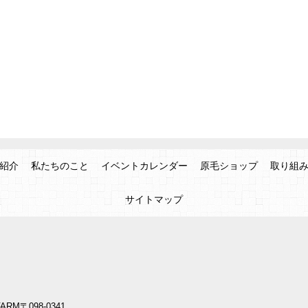
紹介
私たちのこと
イベントカレンダー
原毛ショップ
取り組
サイトマップ
ARM
〒098-0341