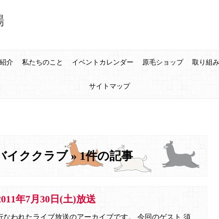
場
紹介
私たちのこと
イベントカレンダー
原毛ショップ
取り組
サイトマップ
イククラブ » 1件の記事
011年7月30日(土)放送
場で行なわれたライブ放送のアーカイブです。 今回のゲスト 須