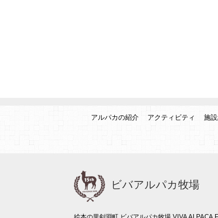
アルパカの紹介
アクティビティ
施設
ビバアルパカ牧場
絵本の里剣淵町 ビバアルパカ牧場 VIVA ALPACA F