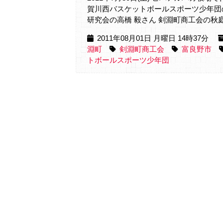
賀川西バスケットボールスポーツ少年団の
研究会の高橋 毅さん 剣淵町商工会の秋庭 
2011年08月01日 月曜日 14時37分
淵町
剣淵町商工会
富良野市
トボールスポーツ少年団