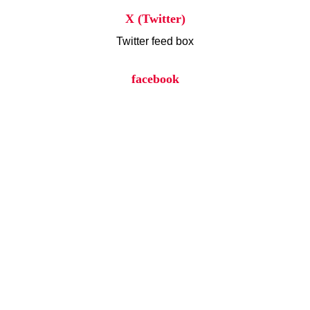
X (Twitter)
Twitter feed box
facebook