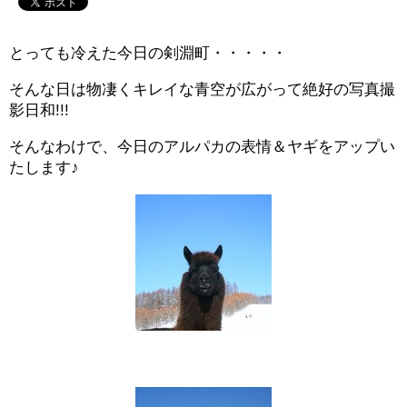
とっても冷えた今日の剣淵町・・・・・
そんな日は物凄くキレイな青空が広がって絶好の写真撮
影日和!!!
そんなわけで、今日のアルパカの表情＆ヤギをアップい
たします♪