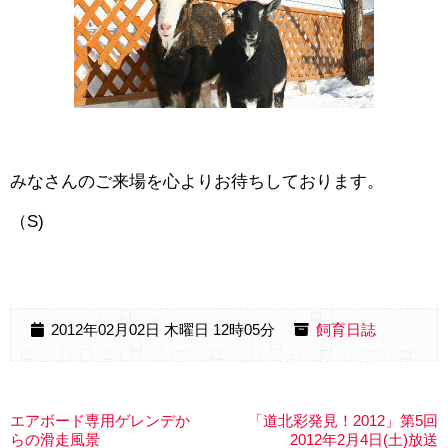
みなさんのご来場を心よりお待ちしております。
（S)
2012年02月02日 木曜日 12時05分
飼育日誌
エアボード専用ゲレンデか
「道北彩発見！2012」第5回
らの滑走風景
2012年2月4日(土)放送