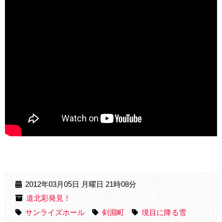
2012年03月05日 月曜日 21時08分
道北彩発見！
サンライズホール
剣淵町
境目に降る雪