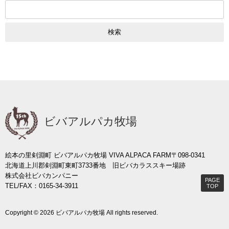
検
索:
ビバアルパカ牧場
絵本の里剣淵町 ビバアルパカ牧場 VIVA ALPACA FARM
〒098-0341
北海道上川郡剣淵町東町3733番地 旧ビバカラススキー場跡
株式会社ビバカンパニー
PAGE
TEL/FAX：0165-34-3911
TOP
Copyright © 2026 ビバアルパカ牧場 All rights reserved.