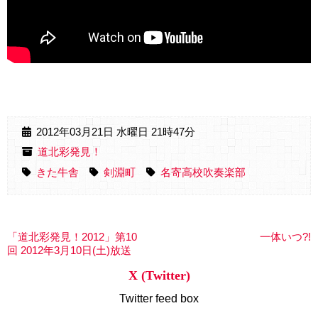
2012年03月21日 水曜日 21時47分
道北彩発見！
きた牛舎
剣淵町
名寄高校吹奏楽部
「道北彩発見！2012」第10
一体いつ?!
回 2012年3月10日(土)放送
X (Twitter)
Twitter feed box