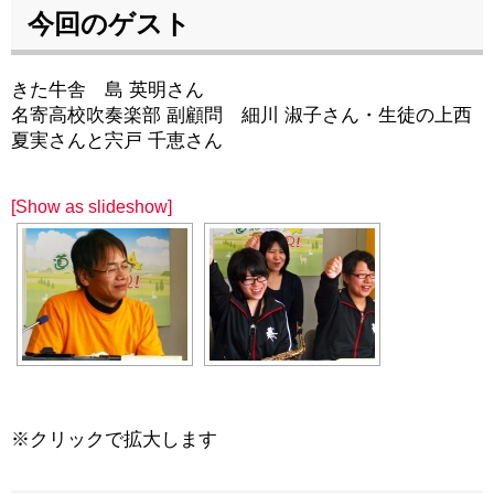
今回のゲスト
きた牛舎 島 英明さん
名寄高校吹奏楽部 副顧問 細川 淑子さん・生徒の上西
夏実さんと宍戸 千恵さん
[Show as slideshow]
※クリックで拡大します