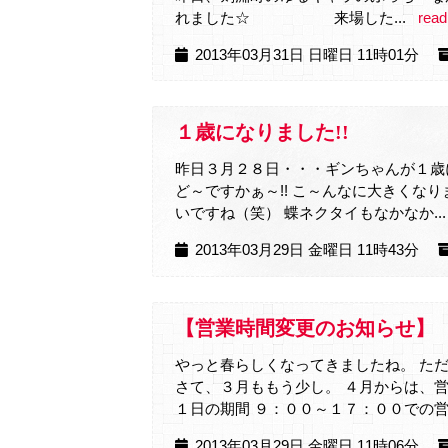
れました☆ 来場した...
read
2013年03月31日 日曜日 11時01分
１歳になりました!!
昨日３月２８日・・・ギンちゃんが１歳
ど～ですかぁ～!! こ～んなに大きくな
いですね（笑） 蝶ネクタイもなかなか...
2013年03月29日 金曜日 11時43分
【営業時間変更のお知らせ】
やっと春らしくなってきましたね。 た
さて、３月ももう少し。 ４月からは、
１日の期間 ９：００～１７：００での営業
2013年03月29日 金曜日 11時06分