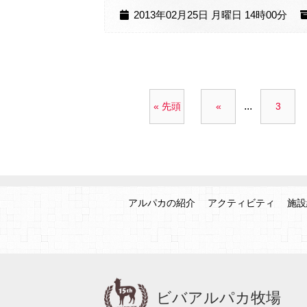
2013年02月25日 月曜日 14時00分
...
« 先頭
«
3
アルパカの紹介
アクティビティ
施設
ビバアルパカ牧場