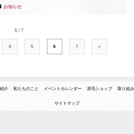
お知らせ
6 / 7
4
5
6
7
»
紹介
私たちのこと
イベントカレンダー
原毛ショップ
取り組
サイトマップ