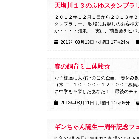
天塩川１３のふゆスタンプラ
２０１２年１２月１日から２０１３年３
タンプラリー。 牧場にお越しのお客様
か・・・・結果。 実は、抽選会をビバア
2013年03月13日 水曜日 17時24分
春の飼育ミニ体験☆
お子様達に大好評のこの企画。 春休み飼
（水） １０：００～１２：００ 募集
に中学を卒業したあなた！ 最後のチャンスで
2013年03月11日 月曜日 14時09分
ギンちゃん誕生一周年記念フェ
昨年の3月28日に生まれた牧場のアイド