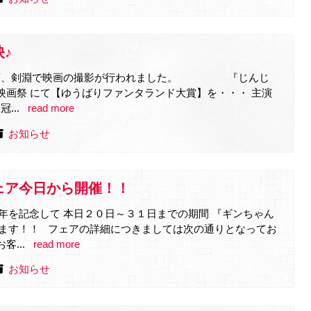
♪
空の下、剣淵で映画の撮影が行われました。 『じんじ
映画祭 にて【ゆうばりファンタランド大賞】を・・・ 主演
...
read more
お知らせ
ェア今日から開催！！
年を記念して 本日２０日～３１日までの期間 『ギンちゃん
ます！！ フェアの詳細につきましては次の通りとなってお
...
read more
お知らせ