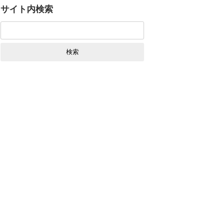
サイト内検索
検
索: