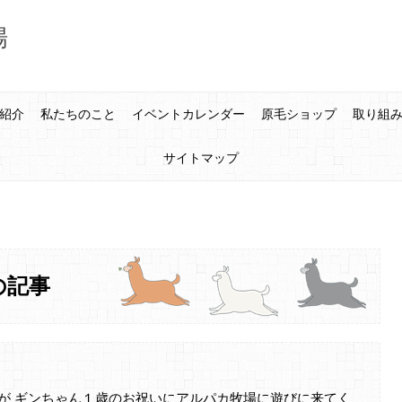
場
紹介
私たちのこと
イベントカレンダー
原毛ショップ
取り組
サイトマップ
件の記事
が ギンちゃん１歳のお祝いにアルパカ牧場に遊びに来てく