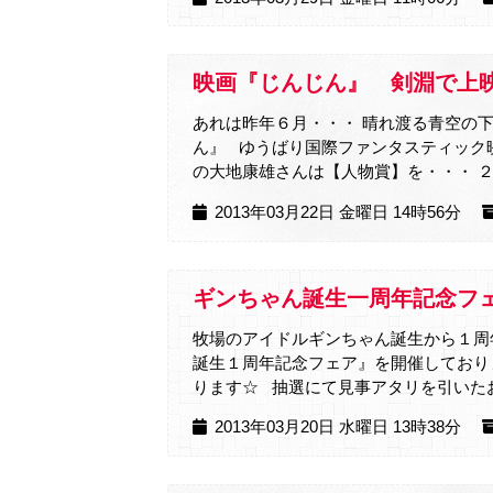
映画『じんじん』 剣淵で上映
あれは昨年６月・・・ 晴れ渡る青
ん』 ゆうばり国際ファンタスティック
の大地康雄さんは【人物賞】を・・・ ２冠
2013年03月22日 金曜日 14時56分
ギンちゃん誕生一周年記念フ
牧場のアイドルギンちゃん誕生から１周
誕生１周年記念フェア』を開催しており
ります☆ 抽選にて見事アタリを引いたお客
2013年03月20日 水曜日 13時38分