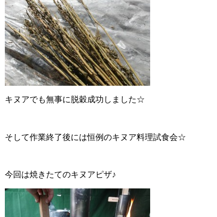
キヌアでも無事に脱穀成功しました☆
そして作業終了後には恒例のキヌア料理試食会☆
今回は焼きたてのキヌアピザ♪