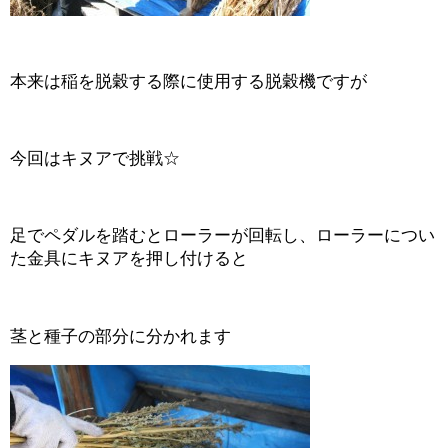
本来は稲を脱穀する際に使用する脱穀機ですが
今回はキヌアで挑戦☆
足でペダルを踏むとローラーが回転し、ローラーについ
た金具にキヌアを押し付けると
茎と種子の部分に分かれます