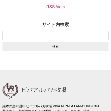
RSS Atom
サイト内検索
検
索:
ビバアルパカ牧場
絵本の里剣淵町 ビバアルパカ牧場 VIVA ALPACA FARM
〒098-0341