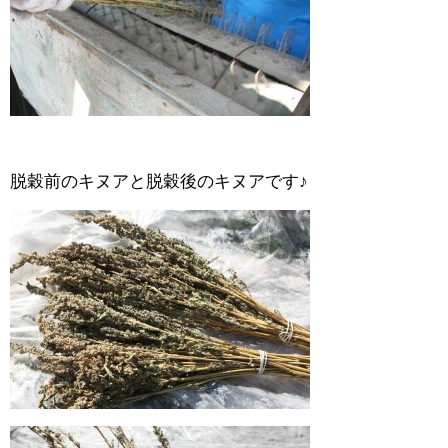
脱穀前のキヌアと脱穀後のキヌアです♪