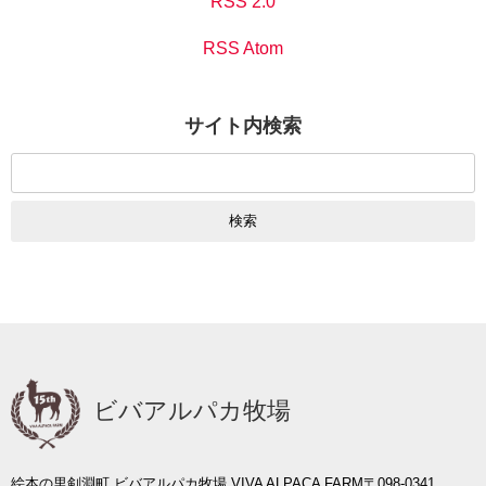
RSS 2.0
RSS Atom
サイト内検索
検
索:
ビバアルパカ牧場
絵本の里剣淵町 ビバアルパカ牧場 VIVA ALPACA FARM
〒098-0341