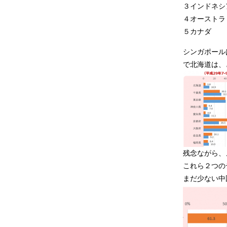
３インドネシ
４オーストラ
５カナダ
シンガポール
で北海道は、
残念ながら、
これら２つの
まだ少ない中