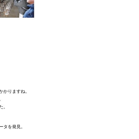
かかりますね。
。
た。
ータを発見。