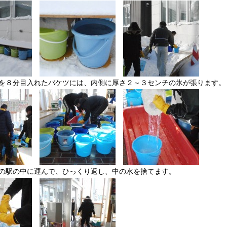
を８分目入れたバケツには、内側に厚さ２～３センチの氷が張ります。
の駅の中に運んで、ひっくり返し、中の水を捨てます。