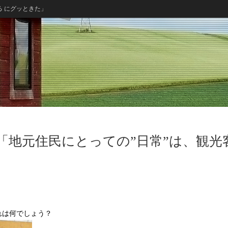
る にグッときた」
「地元住民にとっての”日常”は、観光
れは何でしょう？