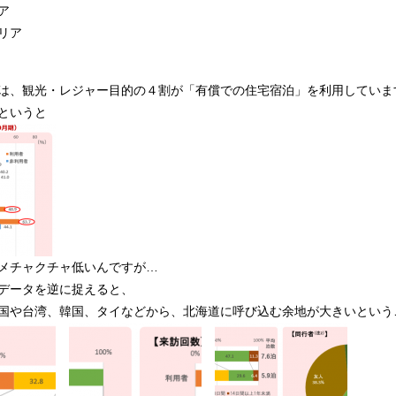
ア
リア
は、観光・レジャー目的の４割が「有償での住宅宿泊」を利用していま
というと
メチャクチャ低いんですが…
データを逆に捉えると、
国や台湾、韓国、タイなどから、北海道に呼び込む余地が大きいという