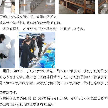
丁寧に木の板を置いて…倉庫にアイス、
道以外では絶対に見られない光景ですね。
に５００個も、どうやって並べるのか、壮観でしょうね。
、明日に向けて、またバケツに水を…約５００個まで、まだまだ何日も
くろうさまです。私にとっては非日常でした。またお手伝いに行きます
見て気づいたのですが…やかんは何に使っていたのか、取材し忘れまし
の本題です。
（農家さんでの民泊）について触れましたが、またちょっと気になるデ
の出典はいずれも国土交通省 観光庁