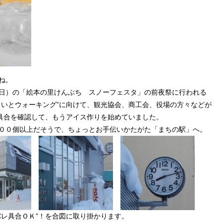
ね。
日）の「絵本の里けんぶち スノーフェスタ」の前夜祭に行われる
らいとウォーキング”に向けて、観光協会、商工会、役場の方々などが
”具合を確認して、もうアイス作りを始めていました。
００個以上だそうで、ちょっとお手伝いかたがた「まちの駅」へ。
バレ具合ＯＫ”！を合図に取り掛かります。