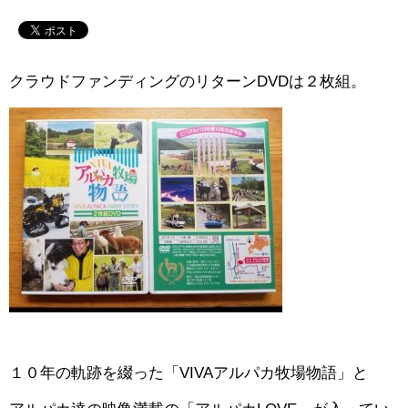
クラウドファンディングのリターンDVDは２枚組。
１０年の軌跡を綴った「VIVAアルパカ牧場物語」と