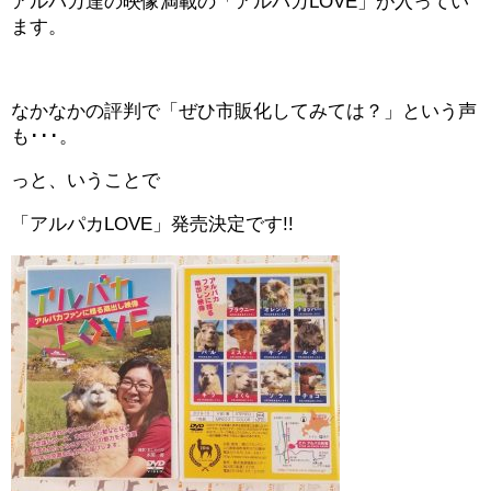
アルパカ達の映像満載の「アルパカLOVE」が入ってい
ます。
なかなかの評判で「ぜひ市販化してみては？」という声
も･･･。
っと、いうことで
「アルパカLOVE」発売決定です!!