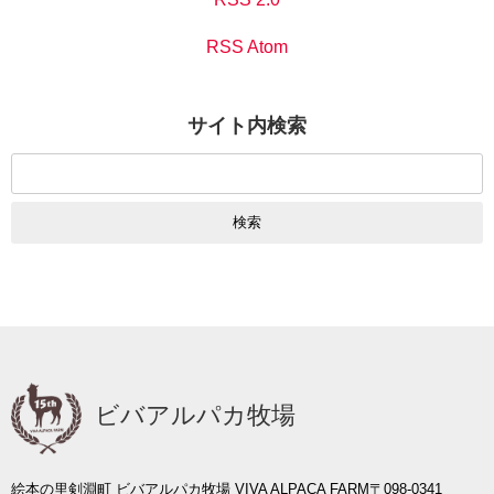
RSS Atom
サイト内検索
検
索:
ビバアルパカ牧場
絵本の里剣淵町 ビバアルパカ牧場 VIVA ALPACA FARM
〒098-0341