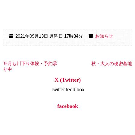
2021年09月13日 月曜日 17時34分
お知らせ
９月も川下り体験・予約承
秋・大人の秘密基地
り中
X (Twitter)
Twitter feed box
facebook