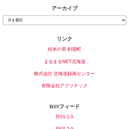
アーカイブ
リンク
絵本の里 剣淵町
まるまるNET北海道
株式会社 北海道録画センター
有限会社アグリテック
RSSフィード
RSS 1.0
RSS 2.0