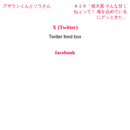
アザラシくんとソラさん
＃１６「祝大賞 そんな甘く
ねぇって！ 魂を込めている
にグッときた」
X (Twitter)
Twitter feed box
facebook