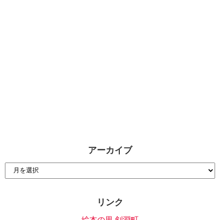
アーカイブ
リンク
絵本の里 剣淵町