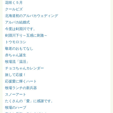
花咲く５月
クールビズ
北海道初のアルパカウェディング
アルパカ結婚式
今度は剣淵川です。
剣淵川下り～五感に刺激～
トウモロコシ
敬老のおもてなし
赤ちゃん誕生
牧場流「温活」
チョコちゃんカレンダー
旅して応援！
応援愛に輝くハート
牧場ランチの新兵器
スノーアート
たくさんの「愛」に感謝です。
牧場のハーブ