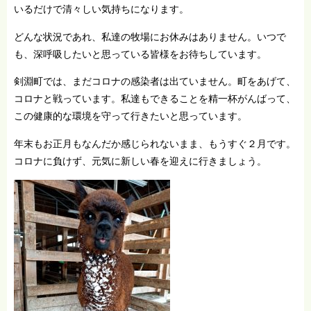
いるだけで清々しい気持ちになります。
どんな状況であれ、私達の牧場にお休みはありません。いつで
も、深呼吸したいと思っている皆様をお待ちしています。
剣淵町では、まだコロナの感染者は出ていません。町をあげて、
コロナと戦っています。私達もできることを精一杯がんばって、
この健康的な環境を守って行きたいと思っています。
年末もお正月もなんだか感じられないまま、もうすぐ２月です。
コロナに負けず、元気に新しい春を迎えに行きましょう。